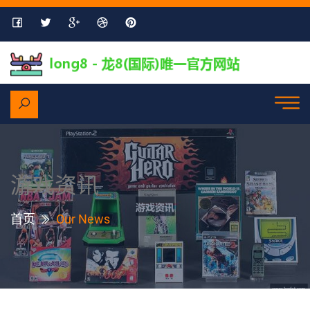
游戏资讯
首页
Our News