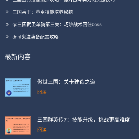
三国兵王：董卓技能培养秘籍
qq三国武圣单骑第三关：巧妙战术困住boss
dnnf鬼泣装备配置攻略
最新内容
傲世三国：关卡建造之道
阅读
三国群英传7：技能升级，挑战更高难度
阅读