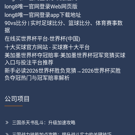
long8唯一官网登录Web网页版
long8唯一官网登录app下载地址
90vs比分 | 实时足球比分、篮球比分、体育赛事数
据
在线买世界杯平台-世界杯(中国)
十大买球官方网站 - 买球赛十大平台
美加墨世界杯夺冠赔率·美加墨世界杯冠军竞猜买球
入口与投注平台推荐
新手必读2026世界杯胜负竞猜→2026世界杯买胜
负夺冠热门与冠军赔率解析
公司项目
三国杀天书乱斗：升级加速攻略
三国战力技能加点攻略：提升战斗实力的关键技巧