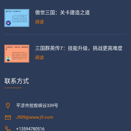
傲世三国：关卡建造之道
阅读
三国群英传7：技能升级，挑战更高难度
阅读
联系方式
平凉市拾叙峡谷339号
J909@www.j9.com
+13594780516