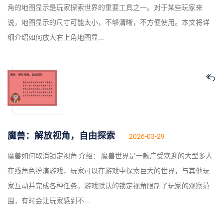
角的地图显示是玩家探索世界的重要工具之一。对于某些玩家来
说，地图显示的尺寸可能太小，不够清晰，不方便使用。本文将详
细介绍如何放大右上角地图显...
魔兽：解放视角，自由探索
2026-03-29
魔兽如何取消锁定视角 介绍： 魔兽世界是一款广受欢迎的大型多人
在线角色扮演游戏，玩家可以在游戏中探索巨大的世界，与其他玩
家互动并完成各种任务。游戏默认的锁定视角限制了玩家的观察范
围，有时会让玩家感到不...