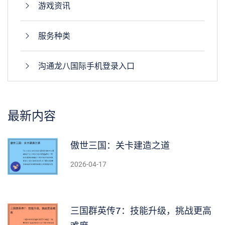
游戏资讯
服务种类
沟通龙八国际手机登录入口
最新内容
傲世三国：关卡建造之道
2026-04-17
三国群英传7：技能升级，挑战更高