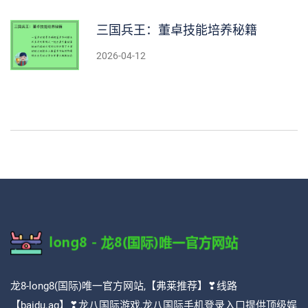
三国兵王：董卓技能培养秘籍
2026-04-12
龙8-long8(国际)唯一官方网站,【弗莱推荐】❣线路
【baidu.ag】❣龙八国际游戏,龙八国际手机登录入口提供顶级娱