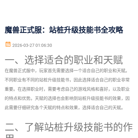
魔兽正式服：站桩升级技能书全攻略
2026-03-27 01:06:30
一、选择适合的职业和天赋
在魔兽正式服中，玩家首先需要选择一个适合自己的职业和天赋。
不同职业有不同的站桩升级技能书，因此选择适合自己的职业非常
重要。在选择职业时，需要考虑自己的游戏风格和喜好，以及职业
的特点和优势。天赋的选择也会影响到站桩升级技能书的效果，因
此需要仔细研究各个天赋的特点和效果，选择适合自己的天赋。
二、了解站桩升级技能书的作