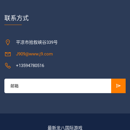
联系方式
平凉市拾叙峡谷339号
J909@www.j9.com
+13594780516
最新龙八国际游戏