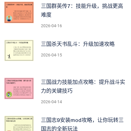
三国群英传7：技能升级，挑战更高
难度
2026-04-16
三国杀天书乱斗：升级加速攻略
2026-04-15
三国战力技能加点攻略：提升战斗实
力的关键技巧
2026-04-14
三国志9安装mod攻略，让你玩转三
国志的全新玩法