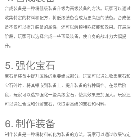
合成装备是一种将低级装备升级为高级装备的方法。玩家可以通过
收集特定的材料和配方，将低级装备合成为更高级的装备。合成装
备不仅可以提升装备的属性，还可以解锁特殊技能和效果。在最后
阶段，玩家可以选择合成一些顶级装备，使自身的战斗力大幅提
升。
5. 强化宝石
宝石是装备中提升属性的重要组成部分。玩家可以通过收集宝石和
宝石碎片，将其镶嵌到装备上，提升装备的各种属性。在最后阶
段，玩家可以选择强化一些高级宝石，使其效果更加强大。玩家还
可以通过合成和分解宝石，获取更高级的宝石和材料。
6. 制作装备
制作装备是一种将材料转化为装备的方法。玩家可以通过收集特定