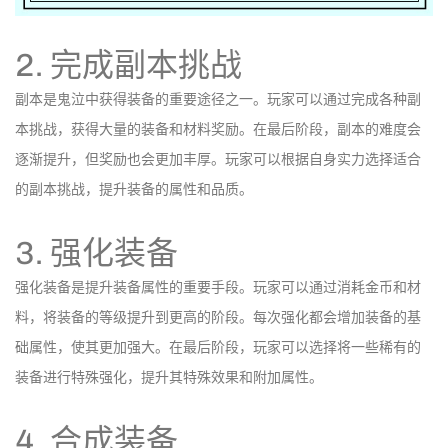
2. 完成副本挑战
副本是鬼泣中获得装备的重要途径之一。玩家可以通过完成各种副
本挑战，获得大量的装备和材料奖励。在最后阶段，副本的难度会
逐渐提升，但奖励也会更加丰厚。玩家可以根据自身实力选择适合
的副本挑战，提升装备的属性和品质。
3. 强化装备
强化装备是提升装备属性的重要手段。玩家可以通过消耗金币和材
料，将装备的等级提升到更高的阶段。每次强化都会增加装备的基
础属性，使其更加强大。在最后阶段，玩家可以选择将一些稀有的
装备进行特殊强化，提升其特殊效果和附加属性。
4. 合成装备