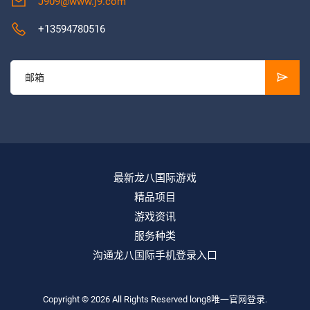
J909@www.j9.com
+13594780516
最新龙八国际游戏
精品项目
游戏资讯
服务种类
沟通龙八国际手机登录入口
Copyright © 2026 All Rights Reserved
long8唯一官网登录
.