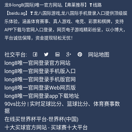
龙8-long8(国际)唯一官方网站,【弗莱推荐】❣线路
【baidu.ag】❣龙八国际游戏,龙八国际手机登录入口提供顶级娱
乐体验，涵盖体育赛事、真人游戏、电竞、彩票和棋牌，支持
APP下载与官网入口登录，网页电子游戏精彩纷呈，以小博大，
平台诚信保障，资金提现轻松无忧！
社交平台:
网站地图
long8唯一官网登录官方网站
long8唯一官网登录手机版入口
long8唯一官网登录手机版官网
long8唯一官网登录Web网页版
long8唯一官网登录app下载地址
90vs比分 | 实时足球比分、篮球比分、体育赛事数
据
在线买世界杯平台-世界杯(中国)
十大买球官方网站 - 买球赛十大平台