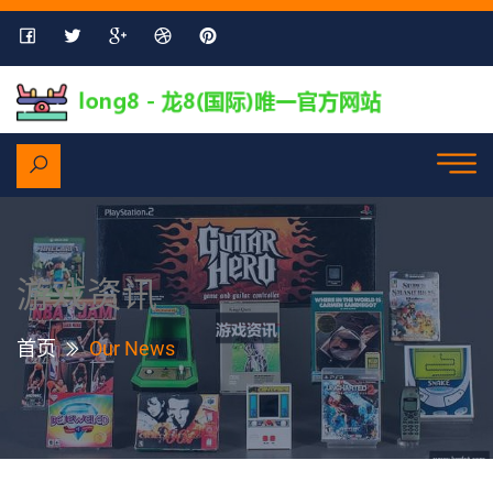
游戏资讯
首页
Our News