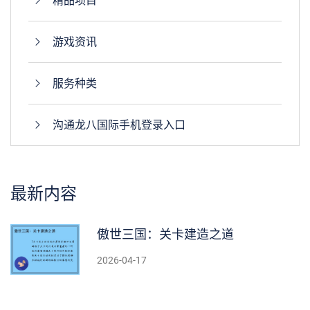
精品项目
游戏资讯
服务种类
沟通龙八国际手机登录入口
最新内容
傲世三国：关卡建造之道
2026-04-17