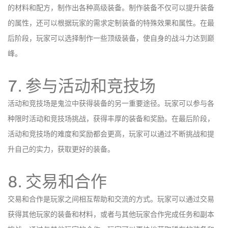
的材料和配方，制作出各种高级装备。制作装备不仅可以提升装备
的属性，还可以根据玩家的需求定制装备的特殊效果和属性。在最
后阶段，玩家可以选择制作一些顶级装备，使自身的战斗力达到巅
峰。
7. 参与活动和竞技场
活动和竞技场是鬼泣中获得装备的另一重要途径。玩家可以参与各
种限时活动和竞技场挑战，获得丰厚的装备和奖励。在最后阶段，
活动和竞技场的难度和奖励都会更高，玩家可以通过不断挑战和提
升自己的实力，获取更好的装备。
8. 交易和合作
交易和合作是玩家之间相互帮助和交流的方式。玩家可以通过交易
获得其他玩家的装备和材料，或者与其他玩家合作完成任务和副本