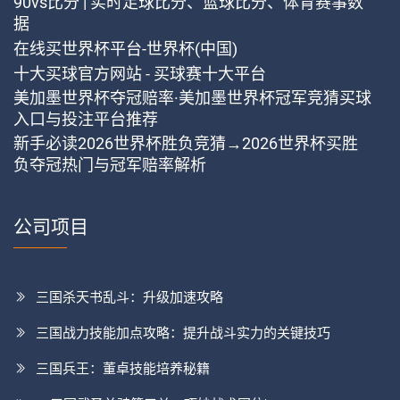
90vs比分 | 实时足球比分、篮球比分、体育赛事数
据
在线买世界杯平台-世界杯(中国)
十大买球官方网站 - 买球赛十大平台
美加墨世界杯夺冠赔率·美加墨世界杯冠军竞猜买球
入口与投注平台推荐
新手必读2026世界杯胜负竞猜→2026世界杯买胜
负夺冠热门与冠军赔率解析
公司项目
三国杀天书乱斗：升级加速攻略
三国战力技能加点攻略：提升战斗实力的关键技巧
三国兵王：董卓技能培养秘籍