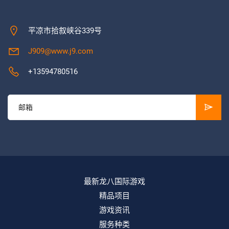
平凉市拾叙峡谷339号
J909@www.j9.com
+13594780516
最新龙八国际游戏
精品项目
游戏资讯
服务种类